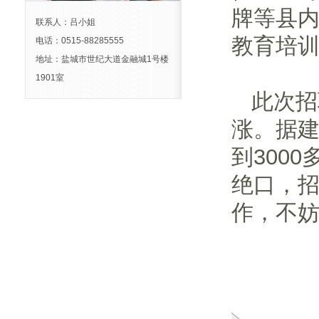
牌等县
联系人：吕小姐
教育培
电话：0515-88285555
地址：盐城市世纪大道金融城1号楼
1901室
此次招
涨。据
到300
绝口，招
作，不