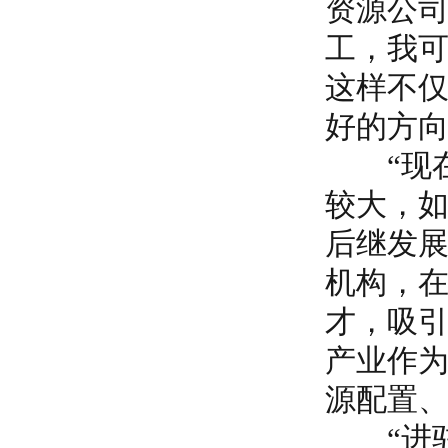
资源公
工，我可
这样不
好的方
“现在
较大，
后继发
机构，
才，吸引
产业作
源配置
“进驻