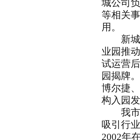
城公司
等相关
用。
新城公
业园推
试运营后
园揭牌。
博尔捷、
构入园发
我市韩
吸引行
2002