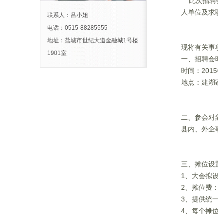
此次招聘会
人单位及求
联系人：吕小姐
电话：0515-88285555
地址：盐城市世纪大道金融城1号楼
现将有关事
1901室
一、招聘会
时间：2015
地点：建湖
二、参会对
县内、外企
三、摊位设
1、大会拟设
2、摊位费：
3、提供统一
4、每个摊