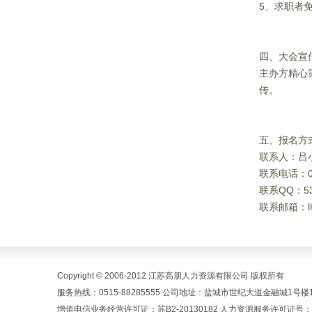
5、求职者
四、大会宣
主办方精心
传。
五、报名方
联系人：吕
联系电话：051
联系QQ：539
联系邮箱：lhy
Copyright © 2006-2012 江苏高朋人力资源有限公司 版权所有
服务热线：0515-88285555 公司地址：盐城市世纪大道金融城1号楼1
增值电信业务经营许可证：苏B2-20130182 人力资源服务许可证号：(苏)